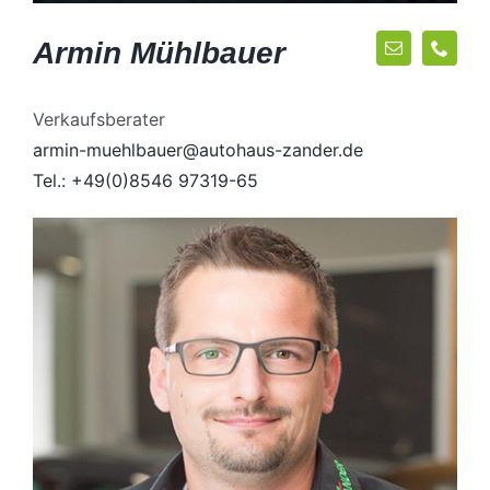
Armin Mühlbauer
Verkaufsberater
armin-muehlbauer@autohaus-zander.de
Tel.: +49(0)8546 97319-65