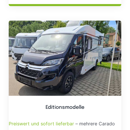
Editionsmodelle
Preiswert und sofort lieferbar
– mehrere Carado