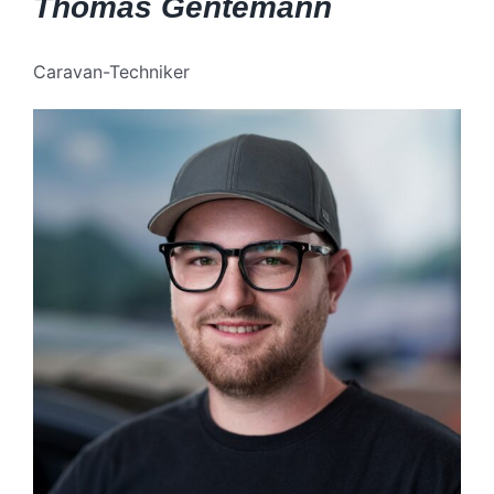
Thomas Gentemann
Caravan-Techniker