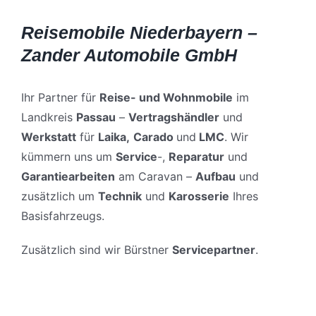
Reisemobile Niederbayern –
Zander Automobile GmbH
Ihr Partner für
Reise- und Wohnmobile
im
Landkreis
Passau
–
Vertragshändler
und
Werkstatt
für
Laika,
Carado
und
LMC
. Wir
kümmern uns um
Service
-,
Reparatur
und
Garantiearbeiten
am Caravan –
Aufbau
und
zusätzlich um
Technik
und
Karosserie
Ihres
Basisfahrzeugs.
Zusätzlich sind wir Bürstner
Servicepartner
.