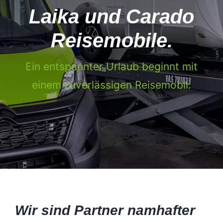
Laika und Carado
Reisemobile.
Ein entspannter Urlaub beginnt mit
einem zuverlässigen Reisemobil.
Wir sind Partner namhafter