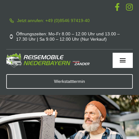
Zum
Inhalt
Jetzt anrufen: +49 (0)8546 97419-40
springen
Öffnungszeiten: Mo-Fr 8.00 – 12.00 Uhr und 13.00 –
17.30 Uhr | Sa 9.00 – 12.00 Uhr (Nur Verkauf)
Toggl
Navig
Home
Werkstatttermin
Werkstatt
Service
Mieten