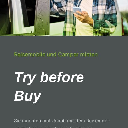
Zubehör
Lagerfahrzeuge
LMC
Reisemobile und Camper mieten
Carado
Try before
Laika
Karriere
Buy
Kontakt
Sie möchten mal Urlaub mit dem Reisemobil