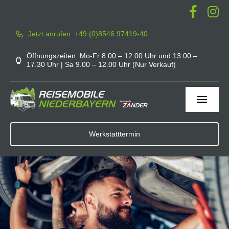
Zum
Inhalt
Jetzt anrufen: +49 (0)8546 97419-40
springen
Öffnungszeiten: Mo-Fr 8.00 – 12.00 Uhr und 13.00 –
17.30 Uhr | Sa 9.00 – 12.00 Uhr (Nur Verkauf)
Toggl
Navig
Home
Werkstatttermin
Werkstatt
Service
Mieten