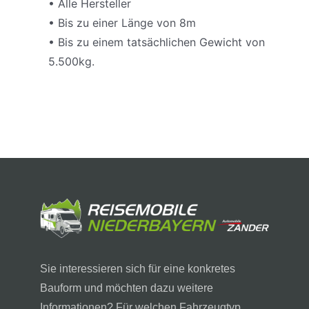
• Alle Hersteller
• Bis zu einer Länge von 8m
• Bis zu einem tatsächlichen Gewicht von
5.500kg.
Sie interessieren sich für eine konkretes
Bauform und möchten dazu weitere
Informationen? Für welchen Fahrzeugtyp