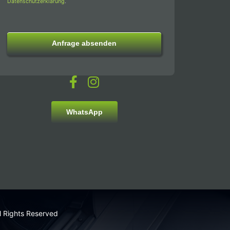
Datenschutzerklärung
.
Anfrage absenden
WhatsApp
l Rights Reserved