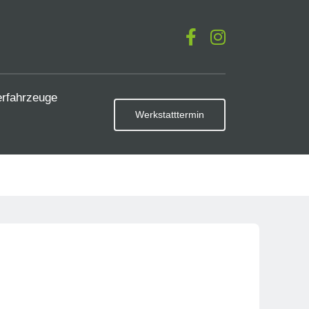
erfahrzeuge
Werkstatttermin