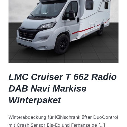
2.
Batterie
TV
UVM.
LMC Cruiser T 662 Radio
DAB Navi Markise
Winterpaket
Winterabdeckung für Kühlschranklüfter DuoControl
mit Crash Sensor Eis-Ex und Fernanzeige [...]