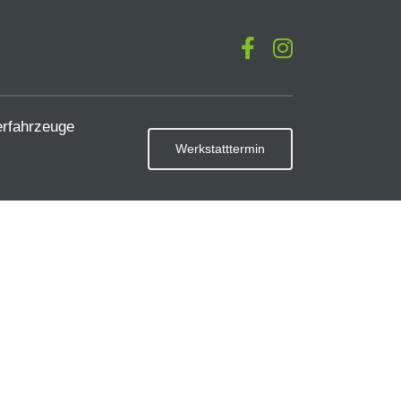
erfahrzeuge
Werkstatttermin