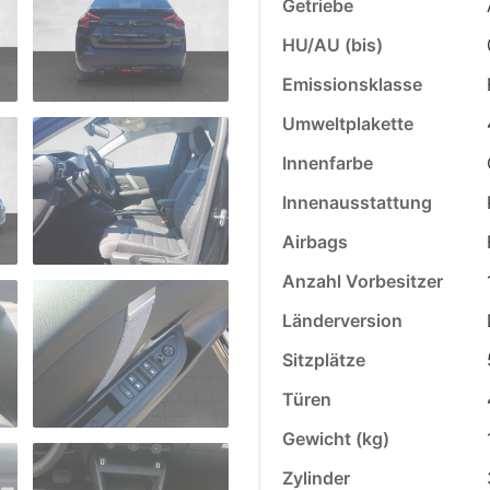
Getriebe
HU/AU (bis)
Emissionsklasse
Umweltplakette
Innenfarbe
Innenausstattung
Airbags
Anzahl Vorbesitzer
Länderversion
Sitzplätze
Türen
Gewicht (kg)
Zylinder