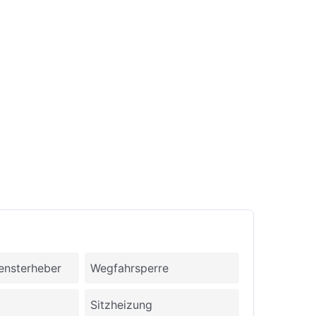
Fensterheber
Wegfahrsperre
Sitzheizung