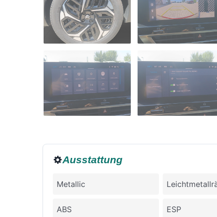
Ausstattung
Metallic
Leichtmetallr
ABS
ESP