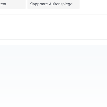
tent
Klappbare Außenspiegel