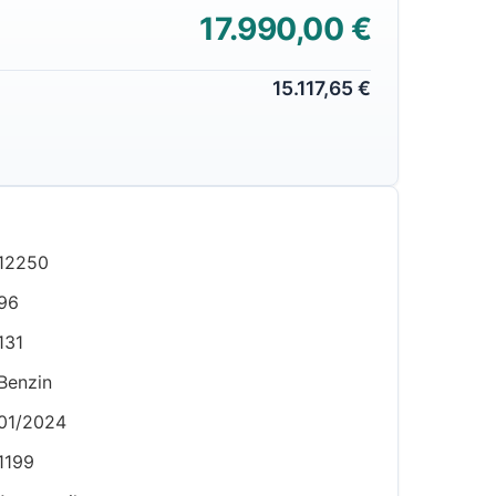
17.990,00 €
15.117,65 €
12250
96
131
Benzin
01/2024
1199