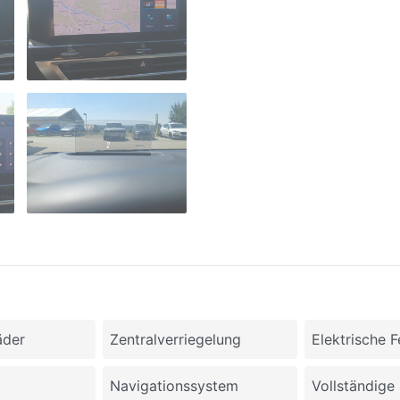
äder
Zentralverriegelung
Elektrische 
Navigationssystem
Vollständige