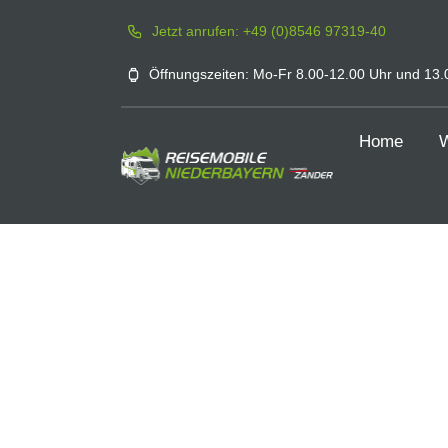
Zum
Jetzt anrufen: +49 (0)8546 97319-40
Inhalt
springen
Öffnungszeiten: Mo-Fr 8.00-12.00 Uhr und 13.0
Home
W