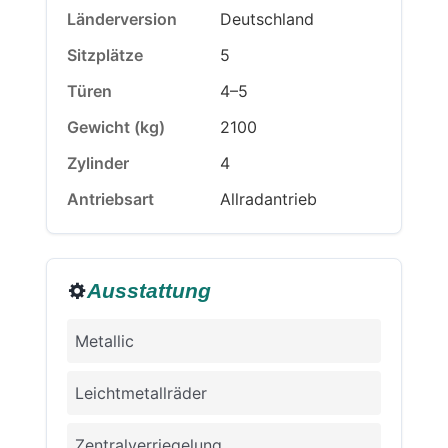
Länderversion
Deutschland
Sitzplätze
5
Türen
4–5
Gewicht (kg)
2100
Zylinder
4
Antriebsart
Allradantrieb
Ausstattung
Metallic
Leichtmetallräder
Zentralverriegelung