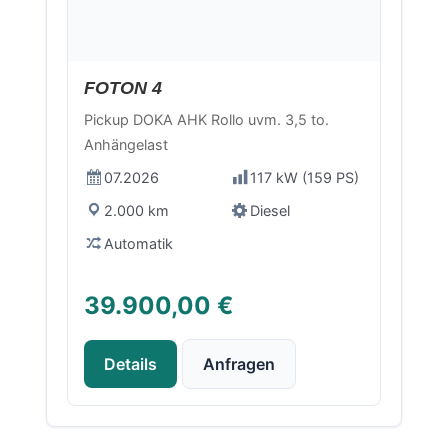
Neu
FOTON 4
Pickup DOKA AHK Rollo uvm. 3,5 to.
Anhängelast
07.2026
117 kW (159 PS)
2.000 km
Diesel
Automatik
39.900,00 €
Details
Anfragen