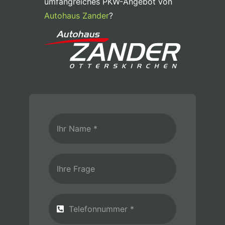
umfangreiches PKW-Angebot von
Autohaus Zander
?