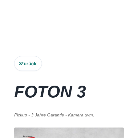
Zubehör
Lagerfahrzeuge
LMC
Carado
Zurück
Laika
FOTON
3
Karriere
Kontakt
Pickup - 3 Jahre Garantie - Kamera uvm.