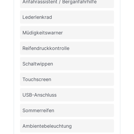
Anfahrassistent / Berganfahrhilfe
Lederlenkrad
Müdigkeitswarner
Reifendruckkontrolle
Schaltwippen
Touchscreen
USB-Anschluss
Sommerreifen
Ambientebeleuchtung