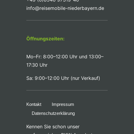
info@reisemobile-niederbayern.de
Öffnungszeiten:
Mo–Fr: 8:00–12:00 Uhr und 13:00–
17:30 Uhr
Sa: 9:00–12:00 Uhr (nur Verkauf)
Kontakt
Impressum
Datenschutzerklärung
Kennen Sie schon unser