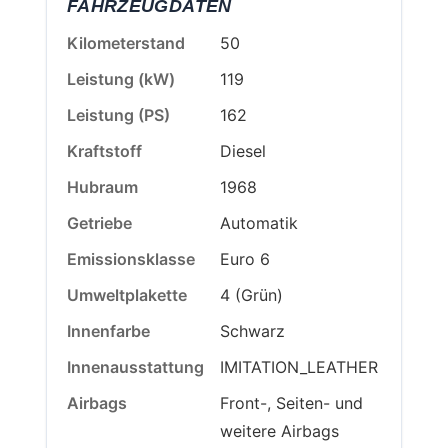
FAHRZEUGDATEN
Kilometerstand
50
Leistung (kW)
119
Leistung (PS)
162
Kraftstoff
Diesel
Hubraum
1968
Getriebe
Automatik
Emissionsklasse
Euro 6
Umweltplakette
4 (Grün)
Innenfarbe
Schwarz
Innenausstattung
IMITATION_LEATHER
Airbags
Front-, Seiten- und
weitere Airbags