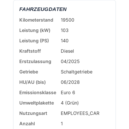
FAHRZEUGDATEN
Kilometerstand
19500
Leistung (kW)
103
Leistung (PS)
140
Kraftstoff
Diesel
Erstzulassung
04/2025
Getriebe
Schaltgetriebe
HU/AU (bis)
06/2028
Emissionsklasse
Euro 6
Umweltplakette
4 (Grün)
Nutzungsart
EMPLOYEES_CAR
Anzahl
1