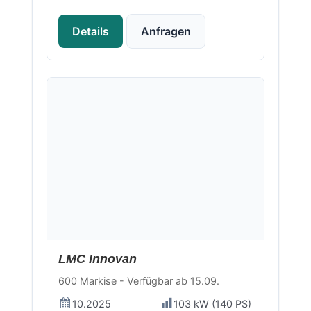
Details
Anfragen
Neu
LMC Innovan
600 Markise - Verfügbar ab 15.09.
10.2025
103 kW (140 PS)