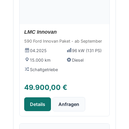
Neu
LMC Innovan
590 Ford Innovan Paket - ab September
04.2025
96 kW (131 PS)
15.000 km
Diesel
Schaltgetriebe
49.900,00 €
Details
Anfragen