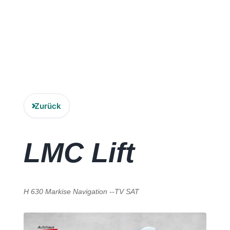
Zubehör
Lagerfahrzeuge
LMC
Carado
Zurück
Laika
LMC
Lift
Karriere
Kontakt
H 630 Markise Navigation --TV SAT