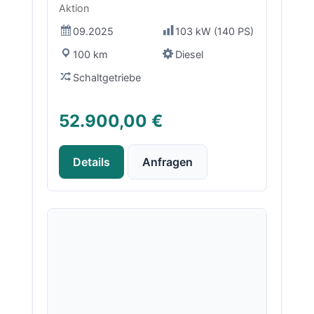
Aktion
09.2025
103 kW (140 PS)
100 km
Diesel
Schaltgetriebe
52.900,00 €
Details
Anfragen