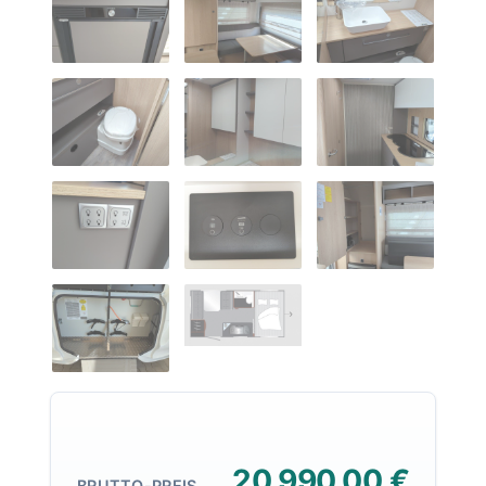
20.990,00 €
BRUTTO-PREIS