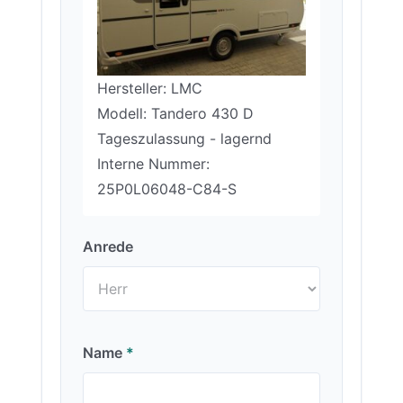
Hersteller: LMC
Modell: Tandero 430 D
Tageszulassung - lagernd
Interne Nummer:
25P0L06048-C84-S
Anrede
Name
*