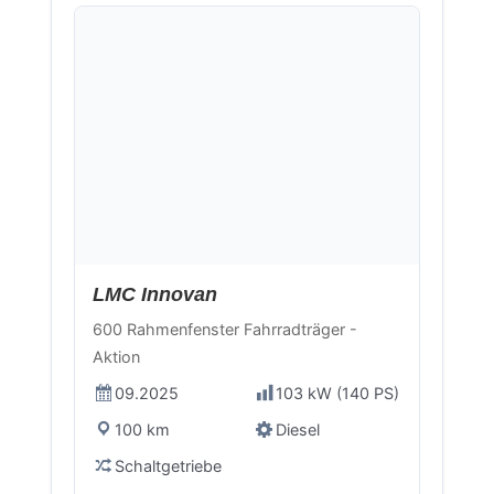
Neu
LMC Innovan
600 Rahmenfenster Fahrradträger -
Aktion
09.2025
103 kW (140 PS)
100 km
Diesel
Schaltgetriebe