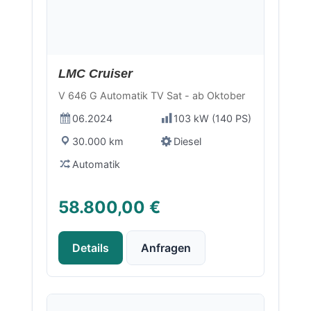
LMC Cruiser
V 646 G Automatik TV Sat - ab Oktober
06.2024
103 kW (140 PS)
30.000 km
Diesel
Automatik
58.800,00 €
Details
Anfragen