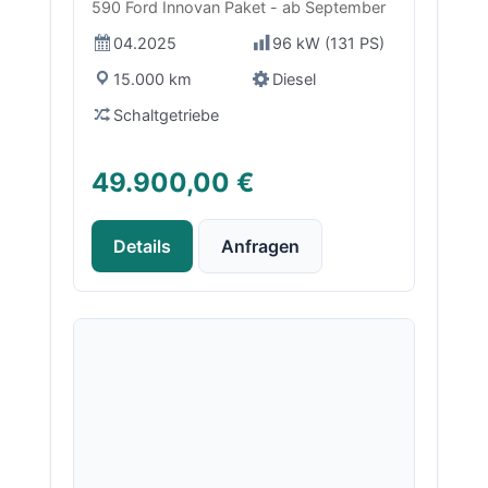
590 Ford Innovan Paket - ab September
04.2025
96 kW (131 PS)
15.000 km
Diesel
Schaltgetriebe
49.900,00 €
Details
Anfragen