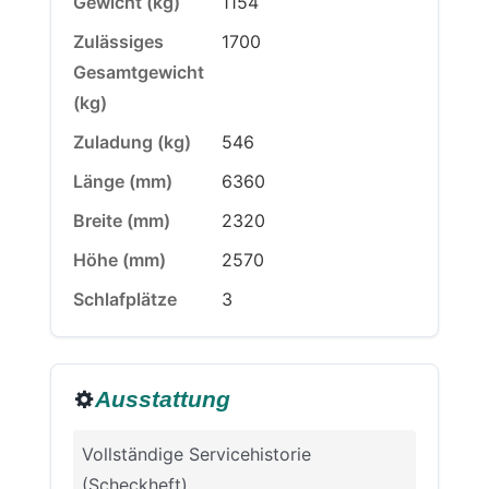
Gewicht (kg)
1154
Zulässiges
1700
Gesamtgewicht
(kg)
Zuladung (kg)
546
Länge (mm)
6360
Breite (mm)
2320
Höhe (mm)
2570
Schlafplätze
3
Ausstattung
Vollständige Servicehistorie
(Scheckheft)