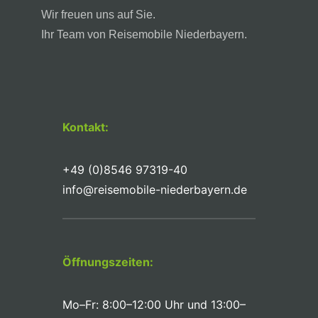
Wir freuen uns auf Sie.
Ihr Team von Reisemobile Niederbayern.
Kontakt:
+49 (0)8546 97319-40
info@reisemobile-niederbayern.de
Öffnungszeiten:
Mo–Fr: 8:00–12:00 Uhr und 13:00–